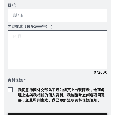
縣/市
內容描述（最多2000字）
*
0/2000
資料保護
*
我同意德國外交部為了通知網頁上出現障礙，進而處
理上述與我相關的個人資料。我能隨時撤銷這項同意
書，並且即刻生效。我已瞭解這項資料保護須知。