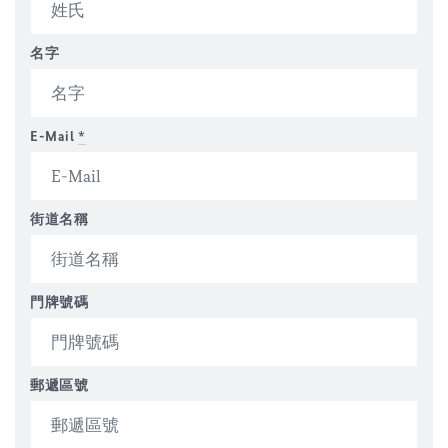
名字
E-Mail
*
街道名稱
門牌號碼
郵遞區號