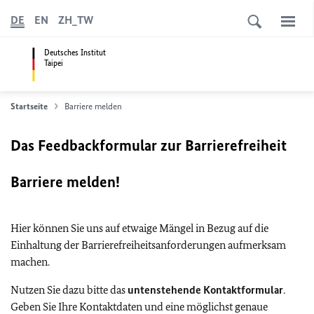
DE
EN
ZH_TW
Deutsches Institut
Taipei
Startseite
Barriere melden
Das Feedbackformular zur Barrierefreiheit
Barriere melden!
Hier können Sie uns auf etwaige Mängel in Bezug auf die
Einhaltung der Barrierefreiheitsanforderungen aufmerksam
machen.
Nutzen Sie dazu bitte das
untenstehende Kontaktformular
.
Geben Sie Ihre Kontaktdaten und eine möglichst genaue