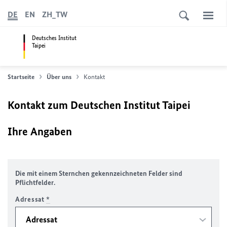
DE
EN
ZH_TW
Deutsches Institut
Taipei
Startseite
Über uns
Kontakt
Kontakt zum Deutschen Institut Taipei
Ihre Angaben
Die mit einem Sternchen gekennzeichneten Felder sind
Pflichtfelder.
Adressat
*