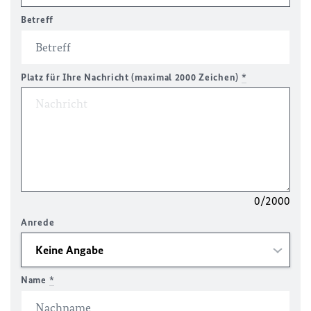
Betreff
Platz für Ihre Nachricht (maximal 2000 Zeichen)
*
0/2000
Anrede
Name
*