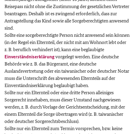
Reisepass nicht ohne die Zustimmung der gesetzlichen Vertreter
beantragen. Deshalb ist es zwingend erforderlich, dass zur
Antragstellung das Kind sowie alle Sorgeberechtigten anwesend
sind.
Sollte eine sorgeberechtigte Person nicht anwesend sein können
(in der Regel ein Elternteil, der nicht mit am Wohnort lebt oder
z. B. beruflich verhindert ist), kann eine beglaubigte
Einverständniserklärung
vorgelegt werden. Eine deutsche
Behörde wie z. B. das Bürgeramt, eine deutsche
Auslandsvertretung oder ein taiwanischer oder deutscher Notar
muss die Unterschrift des abwesenden Elternteils auf der
Einverständniserklärung beglaubigt haben.
Sollte nur ein Elternteil oder eine dritte Person alleiniges
Sorgerecht innehaben, muss dieser Umstand nachgewiesen
werden, z. B. durch Vorlage der Gerichtsentscheidung, mit der
einem Elternteil die Sorge übertragen wird (z. B. taiwanischer
oder deutscher Sorgerechtsbeschluss).
Sollte nur ein Elternteil zum Termin vorsprechen, bzw. keine