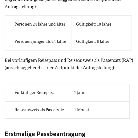
Antragstellung):
Personen 24 Jahre und älter
Gültigkeit: 10 Jahre
Personen jünger als 24 Jahre
Gültigkeit: 6 Jahre
Bei vorläufigem Reisepass und Reiseausweis als Passersatz (RAP)
(ausschlaggebend ist der Zeitpunkt der Antragstellung):
Vorläufiger Reisepass
1 Jahr
Reiseausweis als Passersatz
1 Monat
Erstmalige Passbeantragung