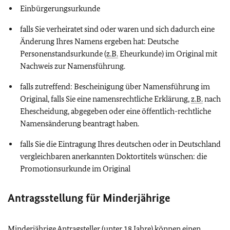
Einbürgerungsurkunde
falls Sie verheiratet sind oder waren und sich dadurch eine
Änderung Ihres Namens ergeben hat: Deutsche
Personenstandsurkunde (
z.B.
Eheurkunde) im Original mit
Nachweis zur Namensführung.
falls zutreffend: Bescheinigung über Namensführung im
Original, falls Sie eine namensrechtliche Erklärung,
z.B.
nach
Ehescheidung, abgegeben oder eine öffentlich-rechtliche
Namensänderung beantragt haben.
falls Sie die Eintragung Ihres deutschen oder in Deutschland
vergleichbaren anerkannten Doktortitels wünschen: die
Promotionsurkunde im Original
Antragsstellung für Minderjährige
Minderjährige Antragsteller (unter 18 Jahre) können einen