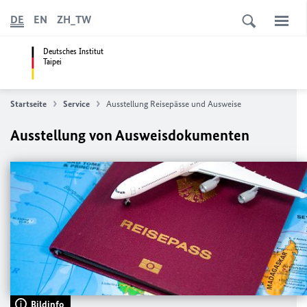
DE
EN
ZH_TW
Deutsches Institut
Taipei
Startseite
Service
Ausstellung Reisepässe und Ausweise
Ausstellung von Ausweisdokumenten
Bildinfo