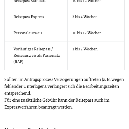
Reisepass Standard
10 bis 12 Wochen
Reisepass Express
3 bis 4 Wochen
Personalausweis
10 bis 12 Wochen
Vorläufiger Reisepass /
1 bis 2 Wochen
Reiseausweis als Passersatz
(RAP)
Sollten im Antragsprozess Verzögerungen auftreten (z. B. wegen
fehlender Unterlagen), verlängert sich die Bearbeitungszeiten
entsprechend.
Für eine zusätzliche Gebühr kann der Reisepass auch im
Expressverfahren beantragt werden.