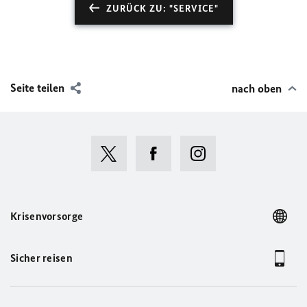
ZURÜCK ZU: "SERVICE"
Seite teilen
nach oben
Krisenvorsorge
Sicher reisen