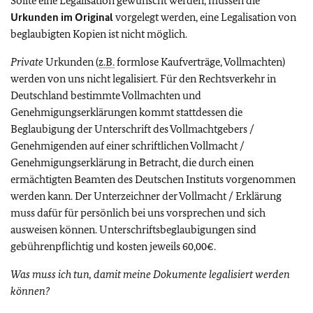
Sollte eine Legalisation gewünscht werden, müssen die
Urkunden im Original
vorgelegt werden, eine Legalisation von
beglaubigten Kopien ist nicht möglich.
Private
Urkunden (
z.B.
formlose Kaufverträge, Vollmachten)
werden von uns nicht legalisiert. Für den Rechtsverkehr in
Deutschland bestimmte Vollmachten und
Genehmigungserklärungen kommt stattdessen die
Beglaubigung der Unterschrift des Vollmachtgebers /
Genehmigenden auf einer schriftlichen Vollmacht /
Genehmigungserklärung in Betracht, die durch einen
ermächtigten Beamten des Deutschen Instituts vorgenommen
werden kann. Der Unterzeichner der Vollmacht / Erklärung
muss dafür für persönlich bei uns vorsprechen und sich
ausweisen können. Unterschriftsbeglaubigungen sind
gebührenpflichtig und kosten jeweils 60,00€.
Was muss ich tun, damit meine Dokumente legalisiert werden
können?