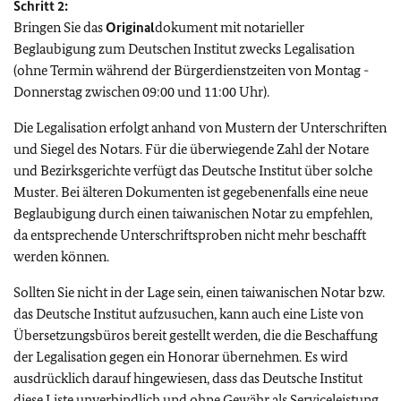
Schritt 2:
Bringen Sie das
Original
dokument mit notarieller
Beglaubigung zum Deutschen Institut zwecks Legalisation
(ohne Termin während der Bürgerdienstzeiten von Montag -
Donnerstag zwischen 09:00 und 11:00 Uhr).
Die Legalisation erfolgt anhand von Mustern der Unterschriften
und Siegel des Notars. Für die überwiegende Zahl der Notare
und Bezirksgerichte verfügt das Deutsche Institut über solche
Muster. Bei älteren Dokumenten ist gegebenenfalls eine neue
Beglaubigung durch einen taiwanischen Notar zu empfehlen,
da entsprechende Unterschriftsproben nicht mehr beschafft
werden können.
Sollten Sie nicht in der Lage sein, einen taiwanischen Notar bzw.
das Deutsche Institut aufzusuchen, kann auch eine Liste von
Übersetzungsbüros bereit gestellt werden, die die Beschaffung
der Legalisation gegen ein Honorar übernehmen. Es wird
ausdrücklich darauf hingewiesen, dass das Deutsche Institut
diese Liste unverbindlich und ohne Gewähr als Serviceleistung