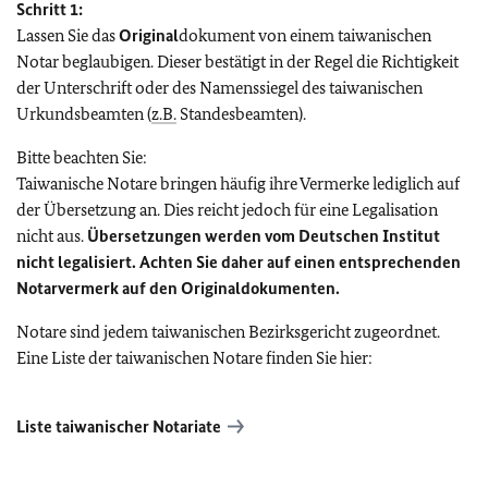
Schritt 1:
Lassen Sie das
Original
dokument von einem taiwanischen
Notar beglaubigen. Dieser bestätigt in der Regel die Richtigkeit
der Unterschrift oder des Namenssiegel des taiwanischen
Urkundsbeamten (
z.B.
Standesbeamten).
Bitte beachten Sie:
Taiwanische Notare bringen häufig ihre Vermerke lediglich auf
der Übersetzung an. Dies reicht jedoch für eine Legalisation
nicht aus.
Übersetzungen werden vom Deutschen Institut
nicht legalisiert. Achten Sie daher auf einen entsprechenden
Notarvermerk auf den Originaldokumenten.
Notare sind jedem taiwanischen Bezirksgericht zugeordnet.
Eine Liste der taiwanischen Notare finden Sie hier:
Liste taiwanischer Notariate